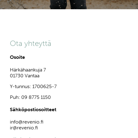
Ota yhteyttä
Osoite
Härkähaankuja 7
01730 Vantaa
Y-tunnus: 1700625-7
Puh: 09 8775 1150
Sähköpostiosoitteet
info@revenio.fi
ir@revenio.fi