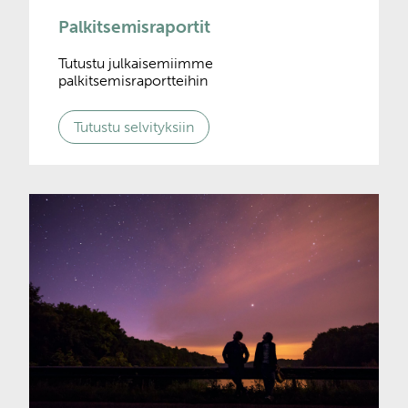
Palkitsemisraportit
Tutustu julkaisemiimme
palkitsemisraportteihin
Tutustu selvityksiin