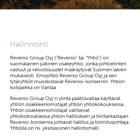
Hallinnointi
Revenio Group Oyj (”Revenio” tai ”Yhtiö”) on
suomalainen julkinen osakeyhtiö, jonka johtoelinten
vastuut ja velvollisuudet määräytyvät Suomen lakien
mukaisesti. Emoyhtiö Revenio Group Oyj ja sen
tytäryhtiöt muodostavat Revenio-konsernin. Yhtiön
kotipaikka on Vantaa.
Revenio Group Oyj:n ylintä päätösvaltaa käyttävät
yhtiön osakkeenomistajat yhtiön yhtiökokouksessa.
Yhtiön osakkeenomistajat valitsevat
yhtiökokouksessa yhtiön hallituksen ja tilintarkastajan.
Revenio-konsernia johtavat hallitus ja toimitusjohtaja.
Yhtiöllä on ns. yksitasoinen hallintomalli.