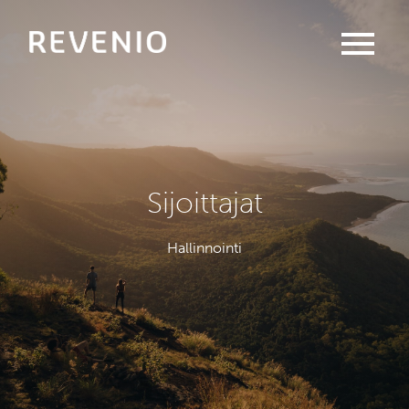
menu
Sijoittajat
Hallinnointi