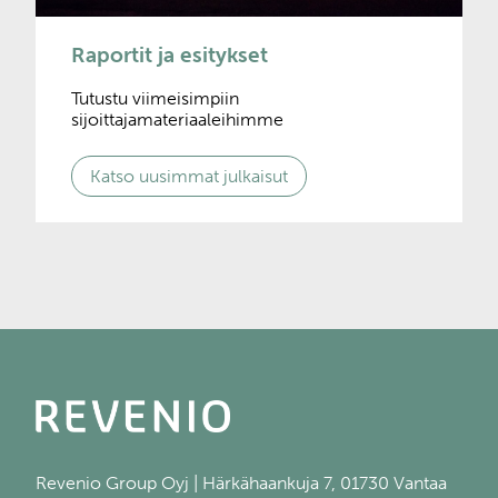
Raportit ja esitykset
Tutustu viimeisimpiin
sijoittajamateriaaleihimme
Katso uusimmat julkaisut
Revenio Group Oyj | Härkähaankuja 7, 01730 Vantaa