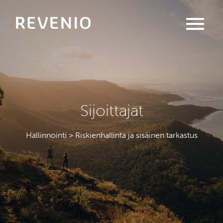
menu
Sijoittajat
Hallinnointi > Riskienhallinta ja sisäinen tarkastus